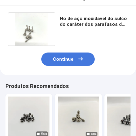
Nó de aço inoxidável do sulco
do caráter dos parafusos de
cativo M4X16 onze
Continue
Produtos Recomendados