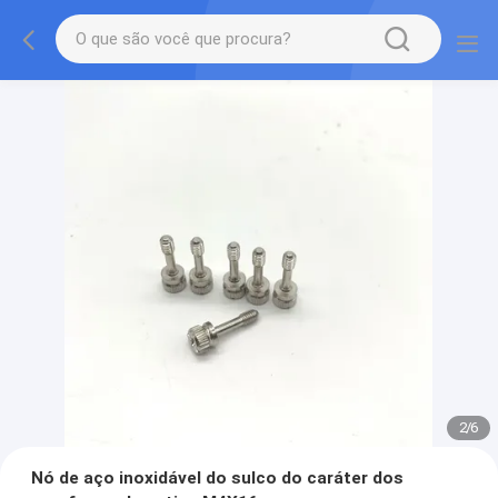
2
/
6
Nó de aço inoxidável do sulco do caráter dos