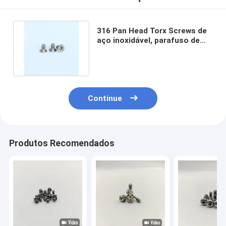
316 Pan Head Torx Screws de
aço inoxidável, parafuso de
máquina escareado 4mm
Continue
Produtos Recomendados