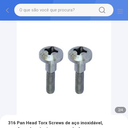
2
/
4
316 Pan Head Torx Screws de aço inoxidável,