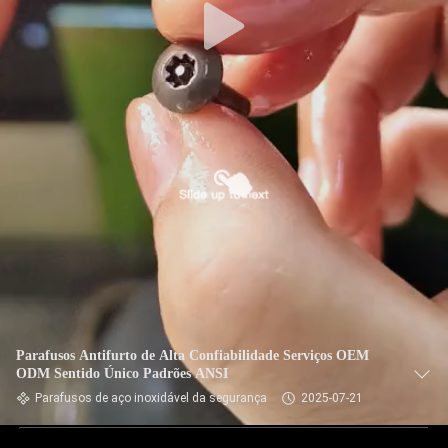
Parafusos Antifurto de Alta Confiabilidade Serviços OEM
ODM Sentido Único Padrões ANSI
Parafusos de aço inoxidável da segurança
2025-07-21