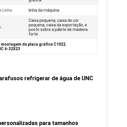
gráfica
a Linha:
linha da máquina
Caixa pequena, caixa de cor
pequena, caixa da exportação, e
:
posto sobre a pálete de madeira
forte
 montagem da placa gráfica C1022
,
NC 6-32X23
arafusos refrigerar de água de UNC
 personalizadas para tamanhos