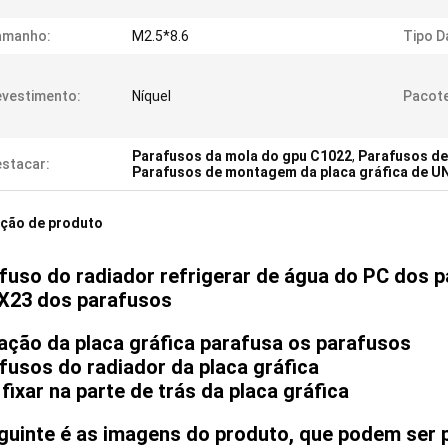
amanho:
M2.5*8.6
Tipo D
vestimento:
Níquel
Pacote
Parafusos da mola do gpu C1022
,
Parafusos de
stacar:
Parafusos de montagem da placa gráfica de U
ição de produto
fuso do radiador refrigerar de água do PC dos p
X23 dos parafusos
xação da placa gráfica parafusa os parafusos
fusos do radiador da placa gráfica
 fixar na parte de trás da placa gráfica
guinte é as imagens do produto, que podem ser